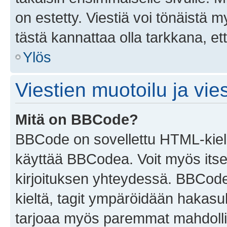
on estetty. Viestiä voi tönäistä m
tästä kannattaa olla tarkkana, e
Ylös
Viestien muotoilu ja vies
Mitä on BBCode?
BBCode on sovellettu HTML-kieles
käyttää BBCodea. Voit myös itse
kirjoituksen yhteydessä. BBCode 
kieltä, tagit ympäröidään hakasului
tarjoaa myös paremmat mahdollis