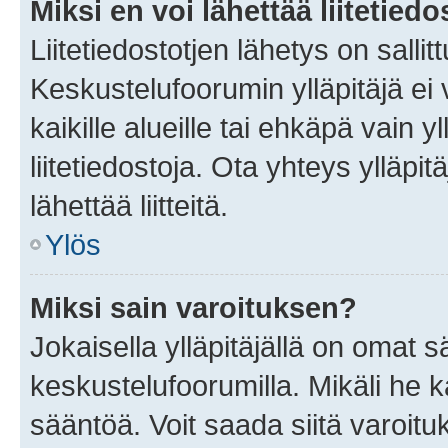
Miksi en voi lähettää liitetied
Liitetiedostotjen lähetys on sallit
Keskustelufoorumin ylläpitäjä ei v
kaikille alueille tai ehkäpä vain 
liitetiedostoja. Ota yhteys ylläpit
lähettää liitteitä.
Ylös
Miksi sain varoituksen?
Jokaisella ylläpitäjällä on omat 
keskustelufoorumilla. Mikäli he ka
sääntöä. Voit saada siitä varoi