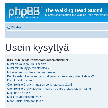
The Walking Dead Suomi
Suomen ensimmäinen The Walking Dead-televisiosarja
Etusivu
Usein kysyttyä
Kirjautumisen ja rekisteröitymisen ongelmat
Miksi en voi kirjautua sisään?
Miksi minun täytyy rekisteröityä?
Miksi kirjaudun ulos automaattisesti?
Kuinka estän käyttäjänimeni näkymästä paikallaolijoiden listassa?
Kadotin salasanani!
Olen rekisteröitynyt, mutta en voi kirjautua sisään!
Olen rekisteröitynyt joskus, mutta en pääse enää kirjautumaan?!
Mikä on COPPA?
Miksi en voi rekisteröityä?
Mitä “Poista evästeet” tekee?