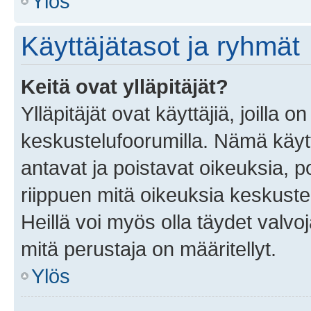
Ylös
Käyttäjätasot ja ryhmät
Keitä ovat ylläpitäjät?
Ylläpitäjät ovat käyttäjiä, joilla
keskustelufoorumilla. Nämä käytt
antavat ja poistavat oikeuksia, por
riippuen mitä oikeuksia keskuste
Heillä voi myös olla täydet valvoj
mitä perustaja on määritellyt.
Ylös