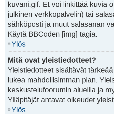
kuvani.gif. Et voi linkittää kuvia 
julkinen verkkopalvelin) tai sala
sähköposti ja muut salasanan vaa
Käytä BBCoden [img] tagia.
Ylös
Mitä ovat yleistiedotteet?
Yleistiedotteet sisältävät tärkeä
lukea mahdollisimman pian. Yleis
keskustelufoorumin alueilla ja m
Ylläpitäjät antavat oikeudet yleis
Ylös