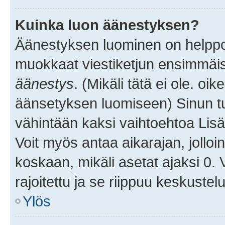
Kuinka luon äänestyksen?
Äänestyksen luominen on helppoa.
muokkaat viestiketjun ensimmäis
äänestys
. (Mikäli tätä ei ole. oik
äänsetyksen luomiseen) Sinun tu
vähintään kaksi vaihtoehtoa Lisää
Voit myös antaa aikarajan, jolloi
koskaan, mikäli asetat ajaksi 0.
rajoitettu ja se riippuu keskustel
Ylös