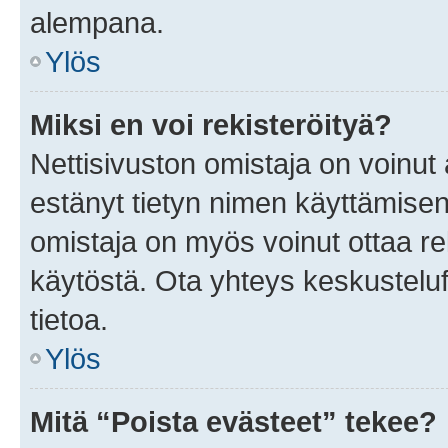
alempana.
Ylös
Miksi en voi rekisteröityä?
Nettisivuston omistaja on voinut a
estänyt tietyn nimen käyttämisen
omistaja on myös voinut ottaa r
käytöstä. Ota yhteys keskusteluf
tietoa.
Ylös
Mitä “Poista evästeet” tekee?