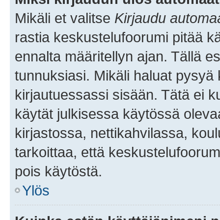
Mikäli et valitse
Kirjaudu automaat
rastia keskustelufoorumi pitää k
ennalta määritellyn ajan. Tällä e
tunnuksiasi. Mikäli haluat pysyä 
kirjautuessassi sisään. Tätä ei k
käytät julkisessa käytössä oleva
kirjastossa, nettikahvilassa, koul
tarkoittaa, että keskustelufoorum
pois käytöstä.
Ylös