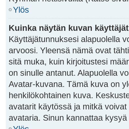
Ylös
Kuinka näytän kuvan käyttäjä
Käyttäjätunnuksesi alapuolella vo
arvoosi. Yleensä nämä ovat tähtiä 
sitä muka, kuin kirjoitustesi mää
on sinulle antanut. Alapuolella v
Avatar-kuvana. Tämä kuva on yle
henkilökohtainen kuva. Keskuste
avatarit käytössä ja mitkä voivat 
avataria. Sinun kannattaa kysyä yl
Ylös