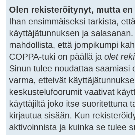
Olen rekisteröitynyt, mutta en 
Ihan ensimmäiseksi tarkista, että
käyttäjätunnuksen ja salasanan.
mahdollista, että jompikumpi kah
COPPA-tuki on päällä ja
olet rek
Sinun tulee noudattaa saamiasi oh
varma, etteivät käyttäjätunnukse
keskustelufoorumit vaativat käytt
käyttäjiltä joko itse suoritettuna 
kirjautua sisään. Kun rekisteröidy
aktivoinnista ja kuinka se tulee s