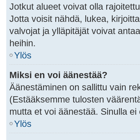
Jotkut alueet voivat olla rajoitettu 
Jotta voisit nähdä, lukea, kirjoitta
valvojat ja ylläpitäjät voivat anta
heihin.
Ylös
Miksi en voi äänestää?
Äänestäminen on sallittu vain rekis
(Estääksemme tulosten väärentämi
mutta et voi äänestää. Sinulla ei 
Ylös