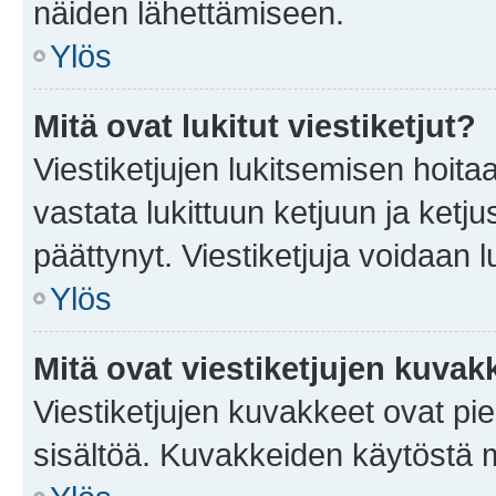
näiden lähettämiseen.
Ylös
Mitä ovat lukitut viestiketjut?
Viestiketjujen lukitsemisen hoitaa 
vastata lukittuun ketjuun ja ketj
päättynyt. Viestiketjuja voidaan 
Ylös
Mitä ovat viestiketjujen kuvak
Viestiketjujen kuvakkeet ovat pieni
sisältöä. Kuvakkeiden käytöstä m