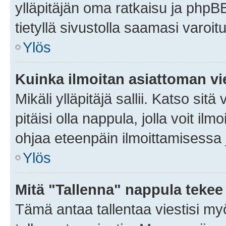
ylläpitäjän oma ratkaisu ja phpB
tietyllä sivustolla saamasi varoi
Ylös
Kuinka ilmoitan asiattoman vie
Mikäli ylläpitäjä sallii. Katso sitä
pitäisi olla nappula, jolla voit i
ohjaa eteenpäin ilmoittamisessa j
Ylös
Mitä "Tallenna" nappula tekee
Tämä antaa tallentaa viestisi m