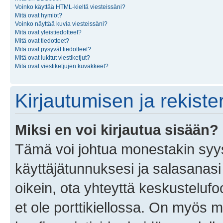
Voinko käyttää HTML-kieltä viesteissäni?
Mitä ovat hymiöt?
Voinko näyttää kuvia viesteissäni?
Mitä ovat yleistiedotteet?
Mitä ovat tiedotteet?
Mitä ovat pysyvät tiedotteet?
Mitä ovat lukitut viestiketjut?
Mitä ovat viestiketjujen kuvakkeet?
Kirjautumisen ja rekist
Miksi en voi kirjautua sisään?
Tämä voi johtua monestakin syyst
käyttäjätunnuksesi ja salasanasi 
oikein, ota yhteyttä keskustelufo
et ole porttikiellossa. On myös ma