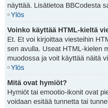
näyttää. Lisätietoa BBCodesta saat
Ylös
Voinko käyttää HTML-kieltä vi
Et. Et voi kirjoittaa viesteihin H
sen avulla. Useat HTML-kielen m
muodossa ja voit käyttää näitä vi
Ylös
Mitä ovat hymiöt?
Hymiöt tai emootio-ikonit ovat pie
voidaan esitää tunnetta tai tunnet