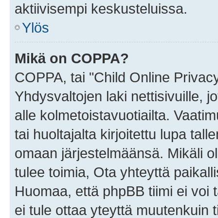
aktiivisempi keskusteluissa.
Ylös
Mikä on COPPA?
COPPA, tai "Child Online Privac
Yhdysvaltojen laki nettisivuille, 
alle kolmetoistavuotiailta. Vaa
tai huoltajalta kirjoitettu lupa ta
omaan järjestelmäänsä. Mikäli 
tulee toimia, Ota yhteyttä paika
Huomaa, että phpBB tiimi ei voi t
ei tule ottaa yteyttä muutenkuin t