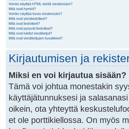
Voinko käyttää HTML-kieltä viesteissäni?
Mitä ovat hymiöt?
Voinko näyttää kuvia viesteissäni?
Mitä ovat yleistiedotteet?
Mitä ovat tiedotteet?
Mitä ovat pysyvät tiedotteet?
Mitä ovat lukitut viestiketjut?
Mitä ovat viestiketjujen kuvakkeet?
Kirjautumisen ja rekist
Miksi en voi kirjautua sisään?
Tämä voi johtua monestakin syyst
käyttäjätunnuksesi ja salasanasi 
oikein, ota yhteyttä keskustelufo
et ole porttikiellossa. On myös ma