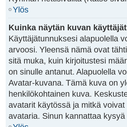
Ylös
Kuinka näytän kuvan käyttäjä
Käyttäjätunnuksesi alapuolella vo
arvoosi. Yleensä nämä ovat tähtiä 
sitä muka, kuin kirjoitustesi mää
on sinulle antanut. Alapuolella v
Avatar-kuvana. Tämä kuva on yle
henkilökohtainen kuva. Keskuste
avatarit käytössä ja mitkä voivat 
avataria. Sinun kannattaa kysyä yl
Ylös