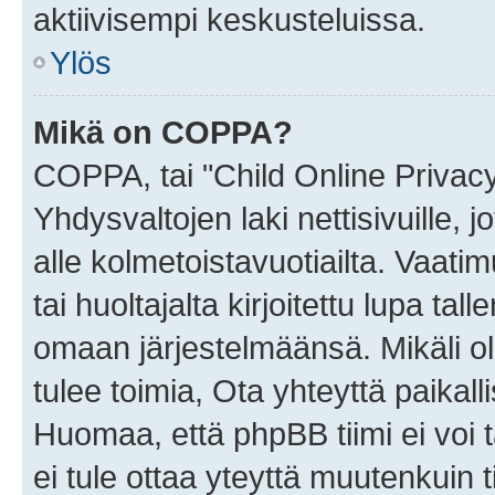
aktiivisempi keskusteluissa.
Ylös
Mikä on COPPA?
COPPA, tai "Child Online Privac
Yhdysvaltojen laki nettisivuille, 
alle kolmetoistavuotiailta. Vaa
tai huoltajalta kirjoitettu lupa ta
omaan järjestelmäänsä. Mikäli 
tulee toimia, Ota yhteyttä paika
Huomaa, että phpBB tiimi ei voi t
ei tule ottaa yteyttä muutenkuin t