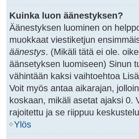
Kuinka luon äänestyksen?
Äänestyksen luominen on helppoa.
muokkaat viestiketjun ensimmäis
äänestys
. (Mikäli tätä ei ole. oik
äänsetyksen luomiseen) Sinun tu
vähintään kaksi vaihtoehtoa Lisää
Voit myös antaa aikarajan, jolloi
koskaan, mikäli asetat ajaksi 0.
rajoitettu ja se riippuu keskustel
Ylös