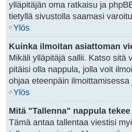
ylläpitäjän oma ratkaisu ja phpB
tietyllä sivustolla saamasi varoi
Ylös
Kuinka ilmoitan asiattoman vie
Mikäli ylläpitäjä sallii. Katso sitä
pitäisi olla nappula, jolla voit i
ohjaa eteenpäin ilmoittamisessa j
Ylös
Mitä "Tallenna" nappula tekee
Tämä antaa tallentaa viestisi m