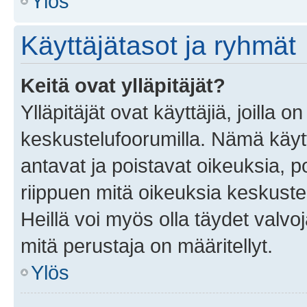
Ylös
Käyttäjätasot ja ryhmät
Keitä ovat ylläpitäjät?
Ylläpitäjät ovat käyttäjiä, joilla
keskustelufoorumilla. Nämä käytt
antavat ja poistavat oikeuksia, por
riippuen mitä oikeuksia keskuste
Heillä voi myös olla täydet valvoj
mitä perustaja on määritellyt.
Ylös