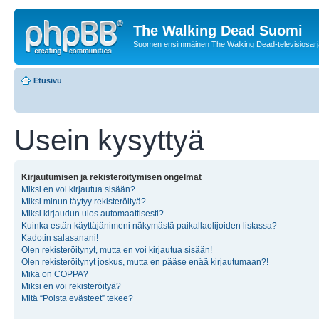
The Walking Dead Suomi
Suomen ensimmäinen The Walking Dead-televisiosarja
Etusivu
Usein kysyttyä
Kirjautumisen ja rekisteröitymisen ongelmat
Miksi en voi kirjautua sisään?
Miksi minun täytyy rekisteröityä?
Miksi kirjaudun ulos automaattisesti?
Kuinka estän käyttäjänimeni näkymästä paikallaolijoiden listassa?
Kadotin salasanani!
Olen rekisteröitynyt, mutta en voi kirjautua sisään!
Olen rekisteröitynyt joskus, mutta en pääse enää kirjautumaan?!
Mikä on COPPA?
Miksi en voi rekisteröityä?
Mitä “Poista evästeet” tekee?