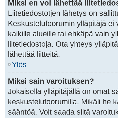
Miksi en voi lähettää liitetied
Liitetiedostotjen lähetys on sallit
Keskustelufoorumin ylläpitäjä ei v
kaikille alueille tai ehkäpä vain 
liitetiedostoja. Ota yhteys ylläpit
lähettää liitteitä.
Ylös
Miksi sain varoituksen?
Jokaisella ylläpitäjällä on omat 
keskustelufoorumilla. Mikäli he ka
sääntöä. Voit saada siitä varoi