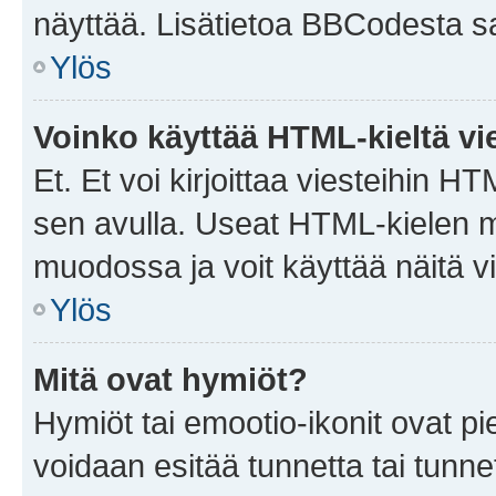
näyttää. Lisätietoa BBCodesta saat
Ylös
Voinko käyttää HTML-kieltä vi
Et. Et voi kirjoittaa viesteihin H
sen avulla. Useat HTML-kielen m
muodossa ja voit käyttää näitä vi
Ylös
Mitä ovat hymiöt?
Hymiöt tai emootio-ikonit ovat pie
voidaan esitää tunnetta tai tunnet