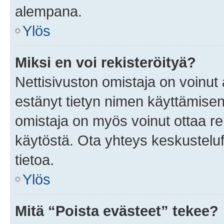
alempana.
Ylös
Miksi en voi rekisteröityä?
Nettisivuston omistaja on voinut a
estänyt tietyn nimen käyttämisen
omistaja on myös voinut ottaa r
käytöstä. Ota yhteys keskusteluf
tietoa.
Ylös
Mitä “Poista evästeet” tekee?