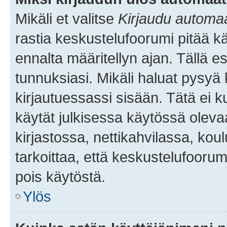
Mikäli et valitse
Kirjaudu automaat
rastia keskustelufoorumi pitää k
ennalta määritellyn ajan. Tällä e
tunnuksiasi. Mikäli haluat pysyä 
kirjautuessassi sisään. Tätä ei k
käytät julkisessa käytössä oleva
kirjastossa, nettikahvilassa, koul
tarkoittaa, että keskustelufoorum
pois käytöstä.
Ylös