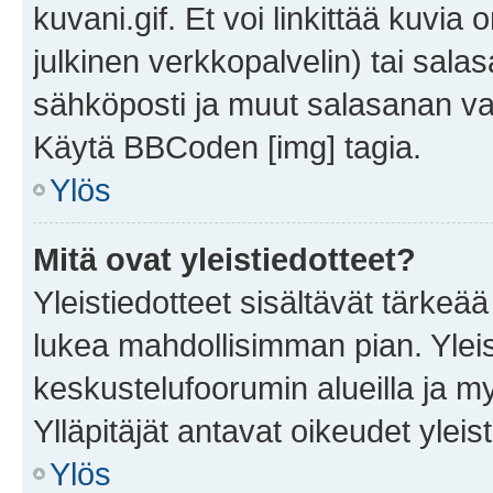
kuvani.gif. Et voi linkittää kuvia 
julkinen verkkopalvelin) tai sala
sähköposti ja muut salasanan vaa
Käytä BBCoden [img] tagia.
Ylös
Mitä ovat yleistiedotteet?
Yleistiedotteet sisältävät tärkeä
lukea mahdollisimman pian. Yleis
keskustelufoorumin alueilla ja m
Ylläpitäjät antavat oikeudet yleis
Ylös