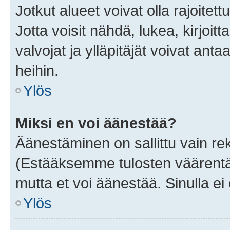
Jotkut alueet voivat olla rajoitettu 
Jotta voisit nähdä, lukea, kirjoitta
valvojat ja ylläpitäjät voivat anta
heihin.
Ylös
Miksi en voi äänestää?
Äänestäminen on sallittu vain rekis
(Estääksemme tulosten väärentämi
mutta et voi äänestää. Sinulla ei 
Ylös