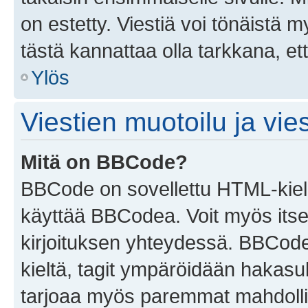
on estetty. Viestiä voi tönäistä m
tästä kannattaa olla tarkkana, e
Ylös
Viestien muotoilu ja vies
Mitä on BBCode?
BBCode on sovellettu HTML-kieles
käyttää BBCodea. Voit myös itse
kirjoituksen yhteydessä. BBCode 
kieltä, tagit ympäröidään hakasului
tarjoaa myös paremmat mahdollis