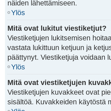
näiden lähettämiseen.
Ylös
Mitä ovat lukitut viestiketjut?
Viestiketjujen lukitsemisen hoitaa 
vastata lukittuun ketjuun ja ketj
päättynyt. Viestiketjuja voidaan 
Ylös
Mitä ovat viestiketjujen kuvak
Viestiketjujen kuvakkeet ovat pieni
sisältöä. Kuvakkeiden käytöstä m