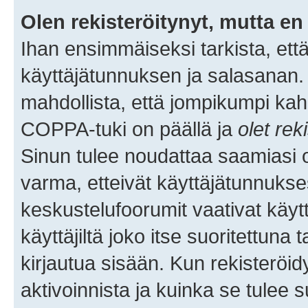
Olen rekisteröitynyt, mutta en 
Ihan ensimmäiseksi tarkista, että
käyttäjätunnuksen ja salasanan.
mahdollista, että jompikumpi kah
COPPA-tuki on päällä ja
olet rek
Sinun tulee noudattaa saamiasi oh
varma, etteivät käyttäjätunnukse
keskustelufoorumit vaativat käytt
käyttäjiltä joko itse suoritettuna 
kirjautua sisään. Kun rekisteröidy
aktivoinnista ja kuinka se tulee s