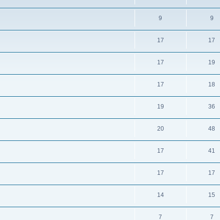
9
9
17
17
17
19
17
18
19
36
20
48
17
41
17
17
14
15
7
7