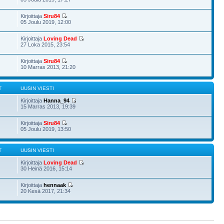
Kirjoittaja
Siru84
05 Joulu 2019, 12:00
Kirjoittaja
Loving Dead
27 Loka 2015, 23:54
Kirjoittaja
Siru84
10 Marras 2013, 21:20
T
UUSIN VIESTI
Kirjoittaja
Hanna_94
15 Marras 2013, 19:39
Kirjoittaja
Siru84
05 Joulu 2019, 13:50
T
UUSIN VIESTI
Kirjoittaja
Loving Dead
30 Heinä 2016, 15:14
Kirjoittaja
hennaak
20 Kesä 2017, 21:34