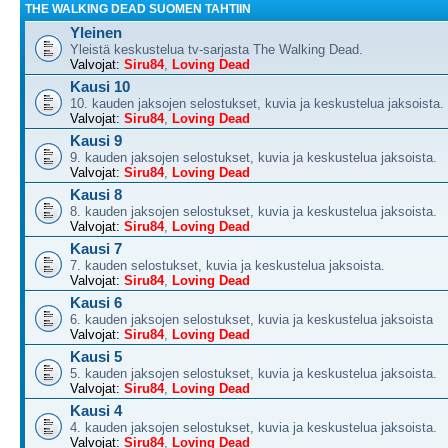
THE WALKING DEAD SUOMEN TAHTIIN
Yleinen
Yleistä keskustelua tv-sarjasta The Walking Dead.
Valvojat:
Siru84
,
Loving Dead
Kausi 10
10. kauden jaksojen selostukset, kuvia ja keskustelua jaksoista.
Valvojat:
Siru84
,
Loving Dead
Kausi 9
9. kauden jaksojen selostukset, kuvia ja keskustelua jaksoista.
Valvojat:
Siru84
,
Loving Dead
Kausi 8
8. kauden jaksojen selostukset, kuvia ja keskustelua jaksoista.
Valvojat:
Siru84
,
Loving Dead
Kausi 7
7. kauden selostukset, kuvia ja keskustelua jaksoista.
Valvojat:
Siru84
,
Loving Dead
Kausi 6
6. kauden jaksojen selostukset, kuvia ja keskustelua jaksoista
Valvojat:
Siru84
,
Loving Dead
Kausi 5
5. kauden jaksojen selostukset, kuvia ja keskustelua jaksoista.
Valvojat:
Siru84
,
Loving Dead
Kausi 4
4. kauden jaksojen selostukset, kuvia ja keskustelua jaksoista.
Valvojat:
Siru84
,
Loving Dead