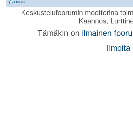
Etusivu
Keskustelufoorumin moottorina toim
Käännös, Lurttin
Tämäkin on
ilmainen foor
Ilmoita