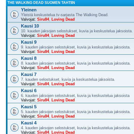
THE WALKING DEAD SUOMEN TAHTIIN
Yleinen
Yleistä keskustelua tv-sarjasta The Walking Dead.
Valvojat:
Siru84
,
Loving Dead
Kausi 10
10. kauden jaksojen selostukset, kuvia ja keskustelua jaksoista.
Valvojat:
Siru84
,
Loving Dead
Kausi 9
9. kauden jaksojen selostukset, kuvia ja keskustelua jaksoista.
Valvojat:
Siru84
,
Loving Dead
Kausi 8
8. kauden jaksojen selostukset, kuvia ja keskustelua jaksoista.
Valvojat:
Siru84
,
Loving Dead
Kausi 7
7. kauden selostukset, kuvia ja keskustelua jaksoista.
Valvojat:
Siru84
,
Loving Dead
Kausi 6
6. kauden jaksojen selostukset, kuvia ja keskustelua jaksoista
Valvojat:
Siru84
,
Loving Dead
Kausi 5
5. kauden jaksojen selostukset, kuvia ja keskustelua jaksoista.
Valvojat:
Siru84
,
Loving Dead
Kausi 4
4. kauden jaksojen selostukset, kuvia ja keskustelua jaksoista.
Valvojat:
Siru84
,
Loving Dead