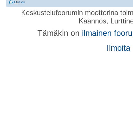
Etusivu
Keskustelufoorumin moottorina toim
Käännös, Lurttin
Tämäkin on
ilmainen foor
Ilmoita