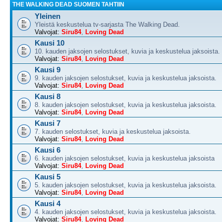
THE WALKING DEAD SUOMEN TAHTIIN
Yleinen
Yleistä keskustelua tv-sarjasta The Walking Dead.
Valvojat:
Siru84
,
Loving Dead
Kausi 10
10. kauden jaksojen selostukset, kuvia ja keskustelua jaksoista.
Valvojat:
Siru84
,
Loving Dead
Kausi 9
9. kauden jaksojen selostukset, kuvia ja keskustelua jaksoista.
Valvojat:
Siru84
,
Loving Dead
Kausi 8
8. kauden jaksojen selostukset, kuvia ja keskustelua jaksoista.
Valvojat:
Siru84
,
Loving Dead
Kausi 7
7. kauden selostukset, kuvia ja keskustelua jaksoista.
Valvojat:
Siru84
,
Loving Dead
Kausi 6
6. kauden jaksojen selostukset, kuvia ja keskustelua jaksoista
Valvojat:
Siru84
,
Loving Dead
Kausi 5
5. kauden jaksojen selostukset, kuvia ja keskustelua jaksoista.
Valvojat:
Siru84
,
Loving Dead
Kausi 4
4. kauden jaksojen selostukset, kuvia ja keskustelua jaksoista.
Valvojat:
Siru84
,
Loving Dead