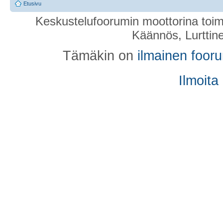
Etusivu
Keskustelufoorumin moottorina toim
Käännös, Lurttin
Tämäkin on
ilmainen foor
Ilmoita