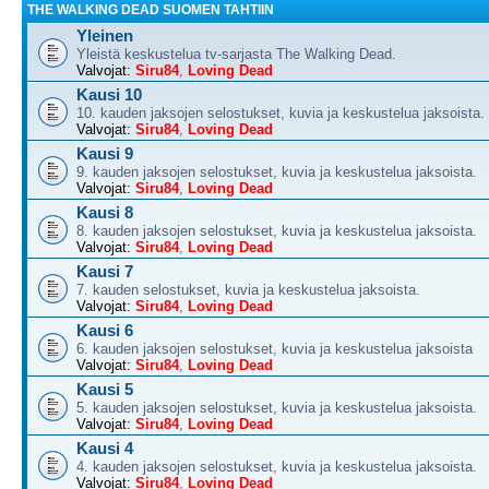
THE WALKING DEAD SUOMEN TAHTIIN
Yleinen
Yleistä keskustelua tv-sarjasta The Walking Dead.
Valvojat:
Siru84
,
Loving Dead
Kausi 10
10. kauden jaksojen selostukset, kuvia ja keskustelua jaksoista.
Valvojat:
Siru84
,
Loving Dead
Kausi 9
9. kauden jaksojen selostukset, kuvia ja keskustelua jaksoista.
Valvojat:
Siru84
,
Loving Dead
Kausi 8
8. kauden jaksojen selostukset, kuvia ja keskustelua jaksoista.
Valvojat:
Siru84
,
Loving Dead
Kausi 7
7. kauden selostukset, kuvia ja keskustelua jaksoista.
Valvojat:
Siru84
,
Loving Dead
Kausi 6
6. kauden jaksojen selostukset, kuvia ja keskustelua jaksoista
Valvojat:
Siru84
,
Loving Dead
Kausi 5
5. kauden jaksojen selostukset, kuvia ja keskustelua jaksoista.
Valvojat:
Siru84
,
Loving Dead
Kausi 4
4. kauden jaksojen selostukset, kuvia ja keskustelua jaksoista.
Valvojat:
Siru84
,
Loving Dead