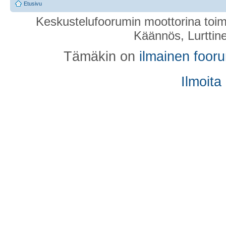
Etusivu
Keskustelufoorumin moottorina toim
Käännös, Lurttin
Tämäkin on
ilmainen foor
Ilmoita