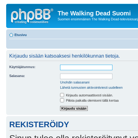
The Walking Dead Suomi
Suomen ensimmäinen The Walking Dead-televisiosarja
Etusivu
Kirjaudu sisään katsoaksesi henkilökunnan tietoja.
Käyttäjätunnus:
Salasana:
Unohdin salasanani
Lähetä tunnusten aktivointiviesti uudelleen
Kirjaudu automaattisesti sisään.
Piilota paikalla olemiseni tällä kertaa
REKISTERÖIDY