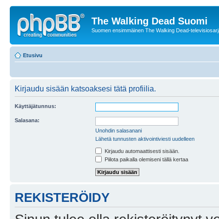
The Walking Dead Suomi
Suomen ensimmäinen The Walking Dead-televisiosarja
Etusivu
Kirjaudu sisään katsoaksesi tätä profiilia.
Käyttäjätunnus:
Salasana:
Unohdin salasanani
Lähetä tunnusten aktivointiviesti uudelleen
Kirjaudu automaattisesti sisään.
Piilota paikalla olemiseni tällä kertaa
REKISTERÖIDY