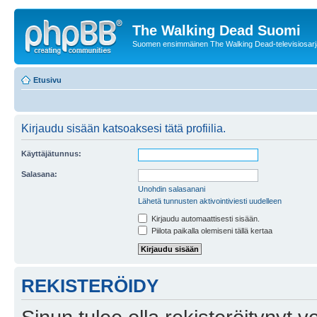
The Walking Dead Suomi
Suomen ensimmäinen The Walking Dead-televisiosarja
Etusivu
Kirjaudu sisään katsoaksesi tätä profiilia.
Käyttäjätunnus:
Salasana:
Unohdin salasanani
Lähetä tunnusten aktivointiviesti uudelleen
Kirjaudu automaattisesti sisään.
Piilota paikalla olemiseni tällä kertaa
REKISTERÖIDY