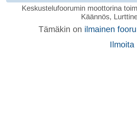
Keskustelufoorumin moottorina toim
Käännös, Lurttin
Tämäkin on
ilmainen foor
Ilmoita