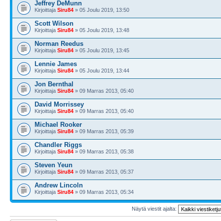
Jeffrey DeMunn
Kirjoittaja
Siru84
» 05 Joulu 2019, 13:50
Scott Wilson
Kirjoittaja
Siru84
» 05 Joulu 2019, 13:48
Norman Reedus
Kirjoittaja
Siru84
» 05 Joulu 2019, 13:45
Lennie James
Kirjoittaja
Siru84
» 05 Joulu 2019, 13:44
Jon Bernthal
Kirjoittaja
Siru84
» 09 Marras 2013, 05:40
David Morrissey
Kirjoittaja
Siru84
» 09 Marras 2013, 05:40
Michael Rooker
Kirjoittaja
Siru84
» 09 Marras 2013, 05:39
Chandler Riggs
Kirjoittaja
Siru84
» 09 Marras 2013, 05:38
Steven Yeun
Kirjoittaja
Siru84
» 09 Marras 2013, 05:37
Andrew Lincoln
Kirjoittaja
Siru84
» 09 Marras 2013, 05:34
Näytä viestit ajalta: