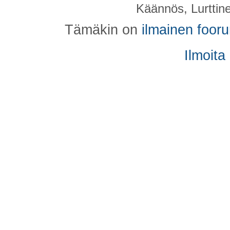
Käännös, Lurttin
Tämäkin on
ilmainen foor
Ilmoita