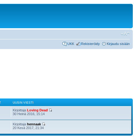
UKK
Rekisteröidy
Kirjaudu sisään
T
UUSIN VIESTI
Kirjoittaja
Loving Dead
30 Heinä 2016, 15:14
Kirjoittaja
hennaak
20 Kesä 2017, 21:34