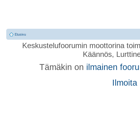
Etusivu
Keskustelufoorumin moottorina toim
Käännös, Lurttin
Tämäkin on
ilmainen foor
Ilmoita