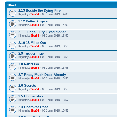
AIHEET
2.13 Beside the Dying Fire
Kirjoittaja
Siru84
» 05 Joulu 2019, 14:00
2.12 Better Angels
Kirjoittaja
Siru84
» 05 Joulu 2019, 14:00
2.11 Judge, Jury, Executioner
Kirjoittaja
Siru84
» 05 Joulu 2019, 13:59
2.10 18 Miles Out
Kirjoittaja
Siru84
» 05 Joulu 2019, 13:59
2.9 Triggerfinger
Kirjoittaja
Siru84
» 05 Joulu 2019, 13:58
2.8 Nebraska
Kirjoittaja
Siru84
» 05 Joulu 2019, 13:58
2.7 Pretty Much Dead Already
Kirjoittaja
Siru84
» 05 Joulu 2019, 13:58
2.6 Secrets
Kirjoittaja
Siru84
» 05 Joulu 2019, 13:58
2.5 Chupacabra
Kirjoittaja
Siru84
» 05 Joulu 2019, 13:57
2.4 Cherokee Rose
Kirjoittaja
Siru84
» 05 Joulu 2019, 13:57