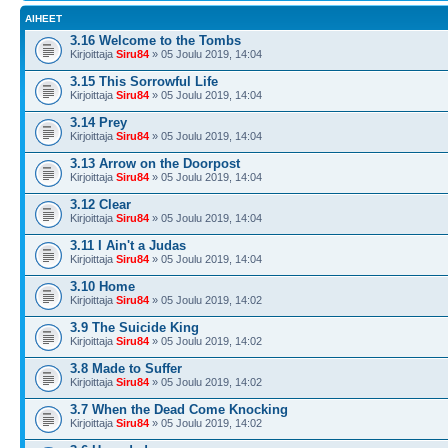
AIHEET
3.16 Welcome to the Tombs
Kirjoittaja
Siru84
» 05 Joulu 2019, 14:04
3.15 This Sorrowful Life
Kirjoittaja
Siru84
» 05 Joulu 2019, 14:04
3.14 Prey
Kirjoittaja
Siru84
» 05 Joulu 2019, 14:04
3.13 Arrow on the Doorpost
Kirjoittaja
Siru84
» 05 Joulu 2019, 14:04
3.12 Clear
Kirjoittaja
Siru84
» 05 Joulu 2019, 14:04
3.11 I Ain't a Judas
Kirjoittaja
Siru84
» 05 Joulu 2019, 14:04
3.10 Home
Kirjoittaja
Siru84
» 05 Joulu 2019, 14:02
3.9 The Suicide King
Kirjoittaja
Siru84
» 05 Joulu 2019, 14:02
3.8 Made to Suffer
Kirjoittaja
Siru84
» 05 Joulu 2019, 14:02
3.7 When the Dead Come Knocking
Kirjoittaja
Siru84
» 05 Joulu 2019, 14:02