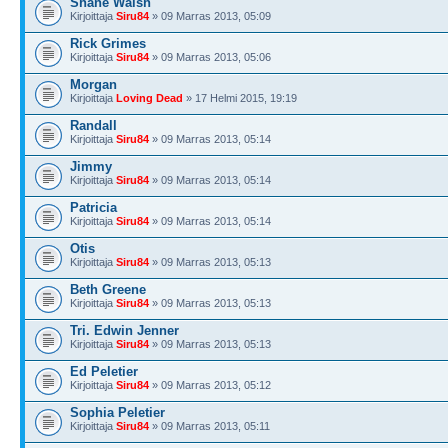
Shane Walsh
Kirjoittaja
Siru84
» 09 Marras 2013, 05:09
Rick Grimes
Kirjoittaja
Siru84
» 09 Marras 2013, 05:06
Morgan
Kirjoittaja
Loving Dead
» 17 Helmi 2015, 19:19
Randall
Kirjoittaja
Siru84
» 09 Marras 2013, 05:14
Jimmy
Kirjoittaja
Siru84
» 09 Marras 2013, 05:14
Patricia
Kirjoittaja
Siru84
» 09 Marras 2013, 05:14
Otis
Kirjoittaja
Siru84
» 09 Marras 2013, 05:13
Beth Greene
Kirjoittaja
Siru84
» 09 Marras 2013, 05:13
Tri. Edwin Jenner
Kirjoittaja
Siru84
» 09 Marras 2013, 05:13
Ed Peletier
Kirjoittaja
Siru84
» 09 Marras 2013, 05:12
Sophia Peletier
Kirjoittaja
Siru84
» 09 Marras 2013, 05:11