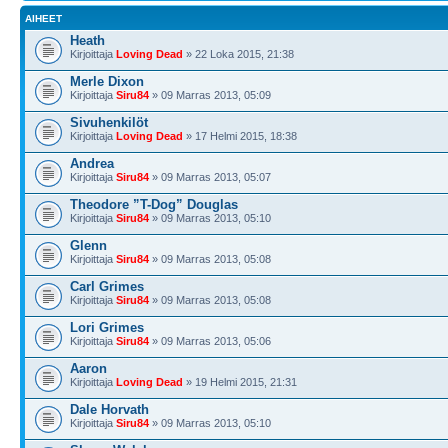
AIHEET
Heath
Kirjoittaja
Loving Dead
» 22 Loka 2015, 21:38
Merle Dixon
Kirjoittaja
Siru84
» 09 Marras 2013, 05:09
Sivuhenkilöt
Kirjoittaja
Loving Dead
» 17 Helmi 2015, 18:38
Andrea
Kirjoittaja
Siru84
» 09 Marras 2013, 05:07
Theodore ”T-Dog” Douglas
Kirjoittaja
Siru84
» 09 Marras 2013, 05:10
Glenn
Kirjoittaja
Siru84
» 09 Marras 2013, 05:08
Carl Grimes
Kirjoittaja
Siru84
» 09 Marras 2013, 05:08
Lori Grimes
Kirjoittaja
Siru84
» 09 Marras 2013, 05:06
Aaron
Kirjoittaja
Loving Dead
» 19 Helmi 2015, 21:31
Dale Horvath
Kirjoittaja
Siru84
» 09 Marras 2013, 05:10