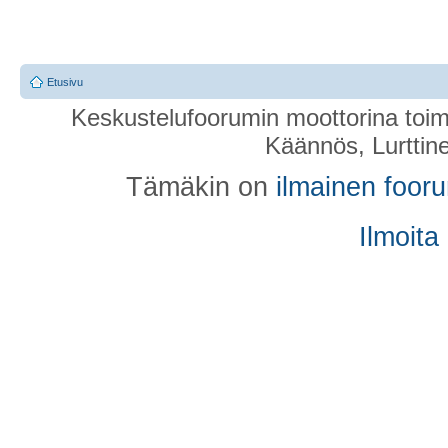
Etusivu
Keskustelufoorumin moottorina toim
Käännös, Lurttin
Tämäkin on
ilmainen foor
Ilmoita