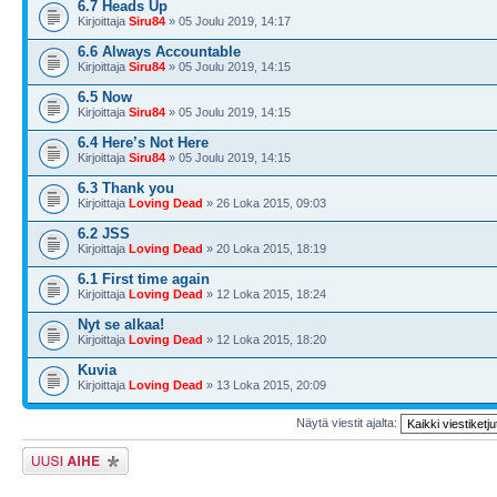
6.7 Heads Up
Kirjoittaja
Siru84
» 05 Joulu 2019, 14:17
6.6 Always Accountable
Kirjoittaja
Siru84
» 05 Joulu 2019, 14:15
6.5 Now
Kirjoittaja
Siru84
» 05 Joulu 2019, 14:15
6.4 Here’s Not Here
Kirjoittaja
Siru84
» 05 Joulu 2019, 14:15
6.3 Thank you
Kirjoittaja
Loving Dead
» 26 Loka 2015, 09:03
6.2 JSS
Kirjoittaja
Loving Dead
» 20 Loka 2015, 18:19
6.1 First time again
Kirjoittaja
Loving Dead
» 12 Loka 2015, 18:24
Nyt se alkaa!
Kirjoittaja
Loving Dead
» 12 Loka 2015, 18:20
Kuvia
Kirjoittaja
Loving Dead
» 13 Loka 2015, 20:09
Näytä viestit ajalta:
Lähetä uusi viesti