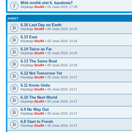
Mitä mieltä olet 6. kaudesta?
Kirjoittaja
Siru84
» 05 Joulu 2019, 17:28
AIHEET
6.16 Last Day on Earth
Kirjoittaja
Siru84
» 05 Joulu 2019, 14:18
6.15 East
Kirjoittaja
Siru84
» 05 Joulu 2019, 14:18
6.14 Twice as Far
Kirjoittaja
Siru84
» 05 Joulu 2019, 14:18
6.13 The Same Boat
Kirjoittaja
Siru84
» 05 Joulu 2019, 14:18
6.12 Not Tomorrow Yet
Kirjoittaja
Siru84
» 05 Joulu 2019, 14:17
6.11 Knots Untie
Kirjoittaja
Siru84
» 05 Joulu 2019, 14:17
6.10 The Next World
Kirjoittaja
Siru84
» 05 Joulu 2019, 14:17
6.9 No Way Out
Kirjoittaja
Siru84
» 05 Joulu 2019, 14:17
6.8 Start to Finish
Kirjoittaja
Siru84
» 05 Joulu 2019, 14:17