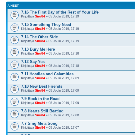
AIHEET
7.16 The First Day of the Rest of Your Life
Kirjoittaja
Siru84
» 05 Joulu 2019, 17:19
7.15 Something They Need
Kirjoittaja
Siru84
» 05 Joulu 2019, 17:19
7.14 The Other Side
Kirjoittaja
Siru84
» 05 Joulu 2019, 17:19
7.13 Bury Me Here
Kirjoittaja
Siru84
» 05 Joulu 2019, 17:18
7.12 Say Yes
Kirjoittaja
Siru84
» 05 Joulu 2019, 17:18
7.11 Hostiles and Calamities
Kirjoittaja
Siru84
» 05 Joulu 2019, 17:09
7.10 New Best Friends
Kirjoittaja
Siru84
» 05 Joulu 2019, 17:09
7.9 Rock in the Road
Kirjoittaja
Siru84
» 05 Joulu 2019, 17:09
7.8 Hearts Still Beating
Kirjoittaja
Siru84
» 05 Joulu 2019, 17:08
7.7 Sing Me a Song
Kirjoittaja
Siru84
» 05 Joulu 2019, 17:07