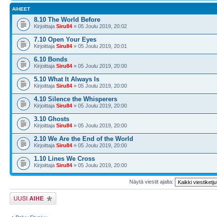
AIHEET
8.10 The World Before
Kirjoittaja
Siru84
» 05 Joulu 2019, 20:02
7.10 Open Your Eyes
Kirjoittaja
Siru84
» 05 Joulu 2019, 20:01
6.10 Bonds
Kirjoittaja
Siru84
» 05 Joulu 2019, 20:00
5.10 What It Always Is
Kirjoittaja
Siru84
» 05 Joulu 2019, 20:00
4.10 Silence the Whisperers
Kirjoittaja
Siru84
» 05 Joulu 2019, 20:00
3.10 Ghosts
Kirjoittaja
Siru84
» 05 Joulu 2019, 20:00
2.10 We Are the End of the World
Kirjoittaja
Siru84
» 05 Joulu 2019, 20:00
1.10 Lines We Cross
Kirjoittaja
Siru84
» 05 Joulu 2019, 20:00
Näytä viestit ajalta:
Lähetä uusi viesti