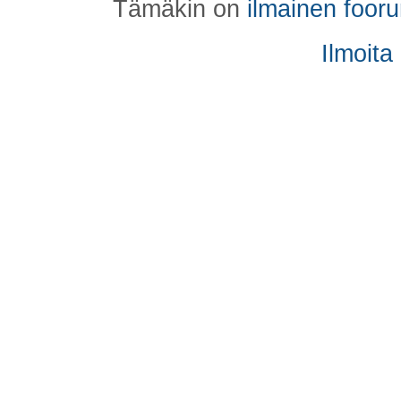
Tämäkin on
ilmainen foor
Ilmoita