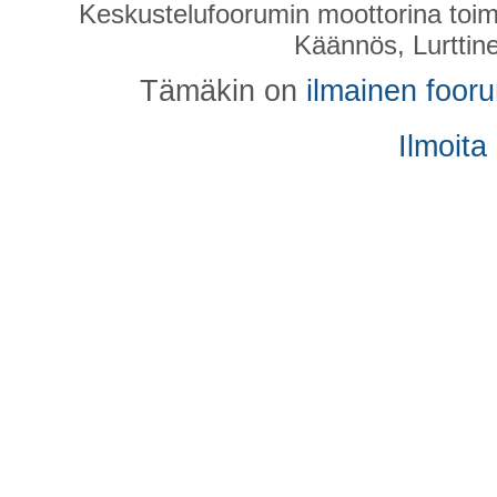
Keskustelufoorumin moottorina toim
Käännös, Lurttin
Tämäkin on
ilmainen foor
Ilmoita