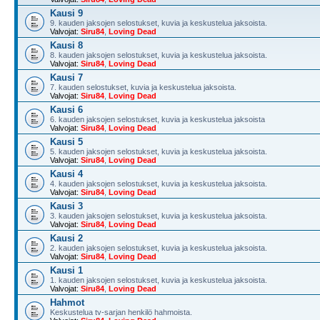
Kausi 9
9. kauden jaksojen selostukset, kuvia ja keskustelua jaksoista.
Valvojat:
Siru84
,
Loving Dead
Kausi 8
8. kauden jaksojen selostukset, kuvia ja keskustelua jaksoista.
Valvojat:
Siru84
,
Loving Dead
Kausi 7
7. kauden selostukset, kuvia ja keskustelua jaksoista.
Valvojat:
Siru84
,
Loving Dead
Kausi 6
6. kauden jaksojen selostukset, kuvia ja keskustelua jaksoista
Valvojat:
Siru84
,
Loving Dead
Kausi 5
5. kauden jaksojen selostukset, kuvia ja keskustelua jaksoista.
Valvojat:
Siru84
,
Loving Dead
Kausi 4
4. kauden jaksojen selostukset, kuvia ja keskustelua jaksoista.
Valvojat:
Siru84
,
Loving Dead
Kausi 3
3. kauden jaksojen selostukset, kuvia ja keskustelua jaksoista.
Valvojat:
Siru84
,
Loving Dead
Kausi 2
2. kauden jaksojen selostukset, kuvia ja keskustelua jaksoista.
Valvojat:
Siru84
,
Loving Dead
Kausi 1
1. kauden jaksojen selostukset, kuvia ja keskustelua jaksoista.
Valvojat:
Siru84
,
Loving Dead
Hahmot
Keskustelua tv-sarjan henkilö hahmoista.