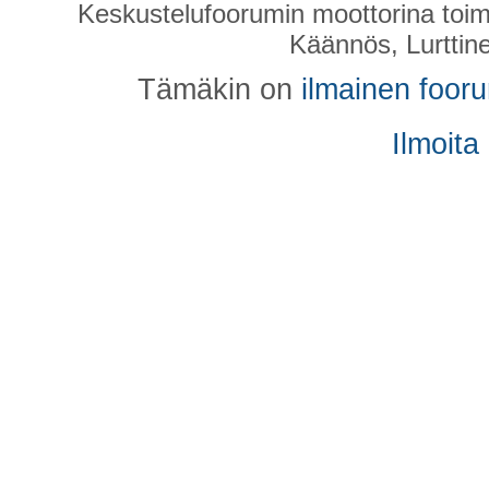
Keskustelufoorumin moottorina toim
Käännös, Lurttin
Tämäkin on
ilmainen foor
Ilmoita