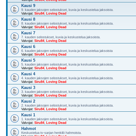
Kausi 9
9. kauden jaksojen selostukset, kuvia ja keskustelua jaksoista.
Valvojat:
Siru84
,
Loving Dead
Kausi 8
8. kauden jaksojen selostukset, kuvia ja keskustelua jaksoista.
Valvojat:
Siru84
,
Loving Dead
Kausi 7
7. kauden selostukset, kuvia ja keskustelua jaksoista.
Valvojat:
Siru84
,
Loving Dead
Kausi 6
6. kauden jaksojen selostukset, kuvia ja keskustelua jaksoista
Valvojat:
Siru84
,
Loving Dead
Kausi 5
5. kauden jaksojen selostukset, kuvia ja keskustelua jaksoista.
Valvojat:
Siru84
,
Loving Dead
Kausi 4
4. kauden jaksojen selostukset, kuvia ja keskustelua jaksoista.
Valvojat:
Siru84
,
Loving Dead
Kausi 3
3. kauden jaksojen selostukset, kuvia ja keskustelua jaksoista.
Valvojat:
Siru84
,
Loving Dead
Kausi 2
2. kauden jaksojen selostukset, kuvia ja keskustelua jaksoista.
Valvojat:
Siru84
,
Loving Dead
Kausi 1
1. kauden jaksojen selostukset, kuvia ja keskustelua jaksoista.
Valvojat:
Siru84
,
Loving Dead
Hahmot
Keskustelua tv-sarjan henkilö hahmoista.