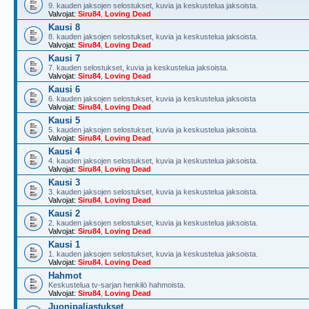
9. kauden jaksojen selostukset, kuvia ja keskustelua jaksoista.
Valvojat:
Siru84
,
Loving Dead
Kausi 8
8. kauden jaksojen selostukset, kuvia ja keskustelua jaksoista.
Valvojat:
Siru84
,
Loving Dead
Kausi 7
7. kauden selostukset, kuvia ja keskustelua jaksoista.
Valvojat:
Siru84
,
Loving Dead
Kausi 6
6. kauden jaksojen selostukset, kuvia ja keskustelua jaksoista
Valvojat:
Siru84
,
Loving Dead
Kausi 5
5. kauden jaksojen selostukset, kuvia ja keskustelua jaksoista.
Valvojat:
Siru84
,
Loving Dead
Kausi 4
4. kauden jaksojen selostukset, kuvia ja keskustelua jaksoista.
Valvojat:
Siru84
,
Loving Dead
Kausi 3
3. kauden jaksojen selostukset, kuvia ja keskustelua jaksoista.
Valvojat:
Siru84
,
Loving Dead
Kausi 2
2. kauden jaksojen selostukset, kuvia ja keskustelua jaksoista.
Valvojat:
Siru84
,
Loving Dead
Kausi 1
1. kauden jaksojen selostukset, kuvia ja keskustelua jaksoista.
Valvojat:
Siru84
,
Loving Dead
Hahmot
Keskustelua tv-sarjan henkilö hahmoista.
Valvojat:
Siru84
,
Loving Dead
Juonipaljastukset