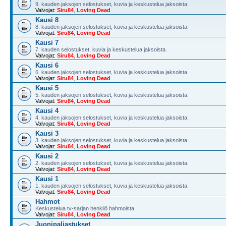
9. kauden jaksojen selostukset, kuvia ja keskustelua jaksoista.
Valvojat:
Siru84
,
Loving Dead
Kausi 8
8. kauden jaksojen selostukset, kuvia ja keskustelua jaksoista.
Valvojat:
Siru84
,
Loving Dead
Kausi 7
7. kauden selostukset, kuvia ja keskustelua jaksoista.
Valvojat:
Siru84
,
Loving Dead
Kausi 6
6. kauden jaksojen selostukset, kuvia ja keskustelua jaksoista
Valvojat:
Siru84
,
Loving Dead
Kausi 5
5. kauden jaksojen selostukset, kuvia ja keskustelua jaksoista.
Valvojat:
Siru84
,
Loving Dead
Kausi 4
4. kauden jaksojen selostukset, kuvia ja keskustelua jaksoista.
Valvojat:
Siru84
,
Loving Dead
Kausi 3
3. kauden jaksojen selostukset, kuvia ja keskustelua jaksoista.
Valvojat:
Siru84
,
Loving Dead
Kausi 2
2. kauden jaksojen selostukset, kuvia ja keskustelua jaksoista.
Valvojat:
Siru84
,
Loving Dead
Kausi 1
1. kauden jaksojen selostukset, kuvia ja keskustelua jaksoista.
Valvojat:
Siru84
,
Loving Dead
Hahmot
Keskustelua tv-sarjan henkilö hahmoista.
Valvojat:
Siru84
,
Loving Dead
Juonipaljastukset