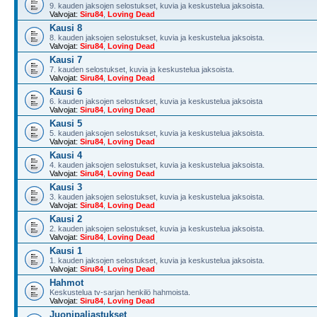
9. kauden jaksojen selostukset, kuvia ja keskustelua jaksoista.
Valvojat:
Siru84
,
Loving Dead
Kausi 8
8. kauden jaksojen selostukset, kuvia ja keskustelua jaksoista.
Valvojat:
Siru84
,
Loving Dead
Kausi 7
7. kauden selostukset, kuvia ja keskustelua jaksoista.
Valvojat:
Siru84
,
Loving Dead
Kausi 6
6. kauden jaksojen selostukset, kuvia ja keskustelua jaksoista
Valvojat:
Siru84
,
Loving Dead
Kausi 5
5. kauden jaksojen selostukset, kuvia ja keskustelua jaksoista.
Valvojat:
Siru84
,
Loving Dead
Kausi 4
4. kauden jaksojen selostukset, kuvia ja keskustelua jaksoista.
Valvojat:
Siru84
,
Loving Dead
Kausi 3
3. kauden jaksojen selostukset, kuvia ja keskustelua jaksoista.
Valvojat:
Siru84
,
Loving Dead
Kausi 2
2. kauden jaksojen selostukset, kuvia ja keskustelua jaksoista.
Valvojat:
Siru84
,
Loving Dead
Kausi 1
1. kauden jaksojen selostukset, kuvia ja keskustelua jaksoista.
Valvojat:
Siru84
,
Loving Dead
Hahmot
Keskustelua tv-sarjan henkilö hahmoista.
Valvojat:
Siru84
,
Loving Dead
Juonipaljastukset