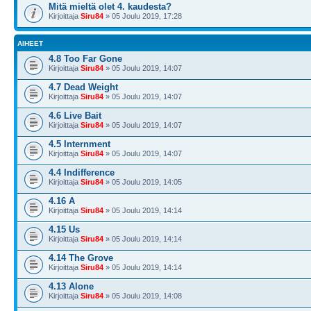
Mitä mieltä olet 4. kaudesta?
Kirjoittaja
Siru84
» 05 Joulu 2019, 17:28
AIHEET
4.8 Too Far Gone
Kirjoittaja
Siru84
» 05 Joulu 2019, 14:07
4.7 Dead Weight
Kirjoittaja
Siru84
» 05 Joulu 2019, 14:07
4.6 Live Bait
Kirjoittaja
Siru84
» 05 Joulu 2019, 14:07
4.5 Internment
Kirjoittaja
Siru84
» 05 Joulu 2019, 14:07
4.4 Indifference
Kirjoittaja
Siru84
» 05 Joulu 2019, 14:05
4.16 A
Kirjoittaja
Siru84
» 05 Joulu 2019, 14:14
4.15 Us
Kirjoittaja
Siru84
» 05 Joulu 2019, 14:14
4.14 The Grove
Kirjoittaja
Siru84
» 05 Joulu 2019, 14:14
4.13 Alone
Kirjoittaja
Siru84
» 05 Joulu 2019, 14:08