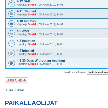
4.12 Still
Kirjoittaja
Siru84
» 05 Joulu 2019, 14:08
4.11 Claimed
Kirjoittaja
Siru84
» 05 Joulu 2019, 14:08
4.10 Inmates
Kirjoittaja
Siru84
» 05 Joulu 2019, 14:07
4.9 After
Kirjoittaja
Siru84
» 05 Joulu 2019, 14:07
4.3 Isolation
Kirjoittaja
Siru84
» 05 Joulu 2019, 14:05
4.2 Infected
Kirjoittaja
Siru84
» 05 Joulu 2019, 14:05
4.1 30 Days Without an Accident
Kirjoittaja
Siru84
» 05 Joulu 2019, 14:05
Näytä viestit ajalta:
Lähetä uusi viesti
Paluu Etusivu
PAIKALLAOLIJAT