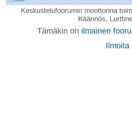
Keskustelufoorumin moottorina toim
Käännös, Lurttin
Tämäkin on
ilmainen foor
Ilmoita