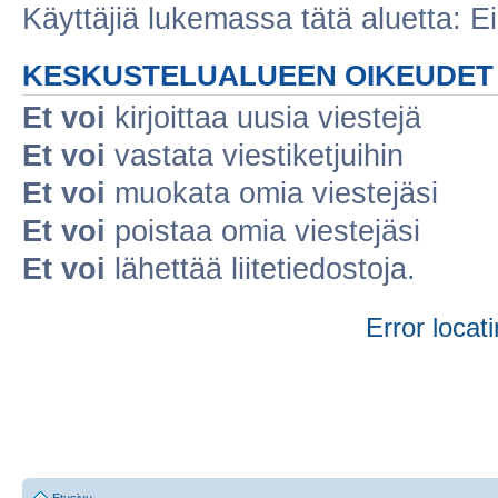
Käyttäjiä lukemassa tätä aluetta: Ei r
KESKUSTELUALUEEN OIKEUDET
Et voi
kirjoittaa uusia viestejä
Et voi
vastata viestiketjuihin
Et voi
muokata omia viestejäsi
Et voi
poistaa omia viestejäsi
Et voi
lähettää liitetiedostoja.
Error locati
Etusivu