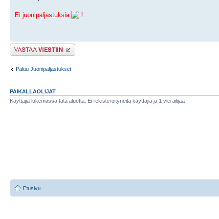
Ei juonipaljastuksia
Lähetä vastaus
Paluu Juonipaljastukset
PAIKALLAOLIJAT
Käyttäjiä lukemassa tätä aluetta: Ei rekisteröityneitä käyttäjiä ja 1 vierailijaa
Etusivu