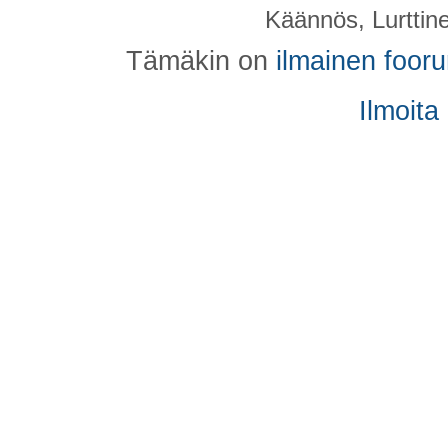
Käännös, Lurttin
Tämäkin on
ilmainen foor
Ilmoita