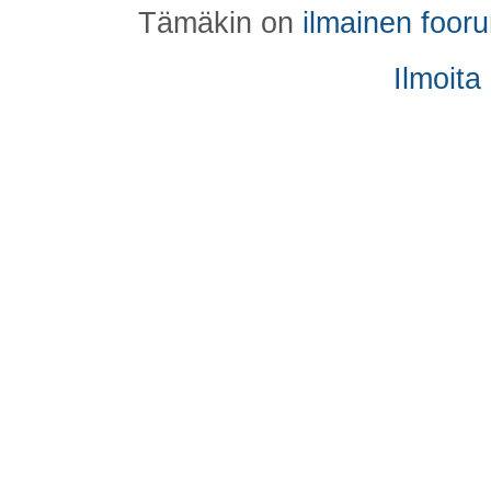
Tämäkin on
ilmainen foor
Ilmoita