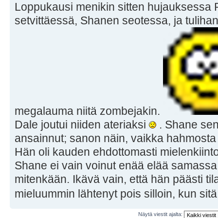
Loppukausi menikin sitten hujauksessa 
setvittäessä, Shanen seotessa, ja tulihan 
megalauma niitä zombejakin.
Dale joutui niiden ateriaksi
. Shane sen 
ansainnut; sanon näin, vaikka hahmosta 
Hän oli kauden ehdottomasti mielenkiint
Shane ei vain voinut enää elää samassa 
mitenkään. Ikävä vain, että hän päästi tilan
mieluummin lähtenyt pois silloin, kun sitä
Näytä viestit ajalta: