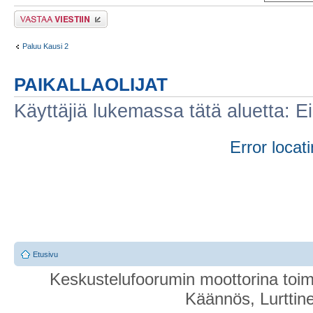
Lähetä vastaus
Paluu Kausi 2
PAIKALLAOLIJAT
Käyttäjiä lukemassa tätä aluetta: Ei r
Error locati
Etusivu
Keskustelufoorumin moottorina toim
Käännös, Lurttin