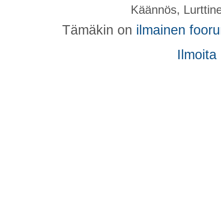
Käännös, Lurttin
Tämäkin on
ilmainen foor
Ilmoita