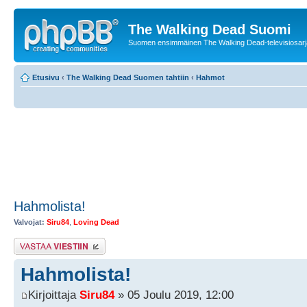
The Walking Dead Suomi
Suomen ensimmäinen The Walking Dead-televisiosarja
Etusivu
‹
The Walking Dead Suomen tahtiin
‹
Hahmot
Hahmolista!
Valvojat:
Siru84
,
Loving Dead
Lähetä vastaus
Hahmolista!
Kirjoittaja
Siru84
» 05 Joulu 2019, 12:00