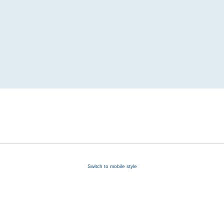
Switch to mobile style