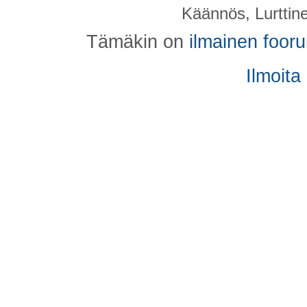
Käännös, Lurttin
Tämäkin on
ilmainen foor
Ilmoita