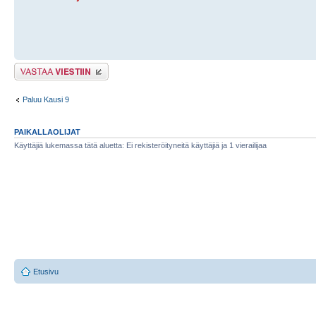
Lähetä vastaus
Paluu Kausi 9
PAIKALLAOLIJAT
Käyttäjiä lukemassa tätä aluetta: Ei rekisteröityneitä käyttäjiä ja 1 vierailijaa
Etusivu