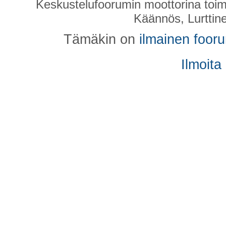
Keskustelufoorumin moottorina toim
Käännös, Lurttin
Tämäkin on
ilmainen foor
Ilmoita