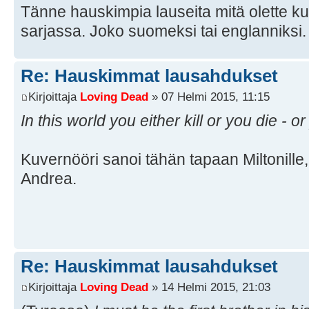
Tänne hauskimpia lauseita mitä olette k
sarjassa. Joko suomeksi tai englanniksi.
Re: Hauskimmat lausahdukset
Kirjoittaja
Loving Dead
» 07 Helmi 2015, 11:15
In this world you either kill or you die - or
Kuvernööri sanoi tähän tapaan Miltonille
Andrea.
Re: Hauskimmat lausahdukset
Kirjoittaja
Loving Dead
» 14 Helmi 2015, 21:03