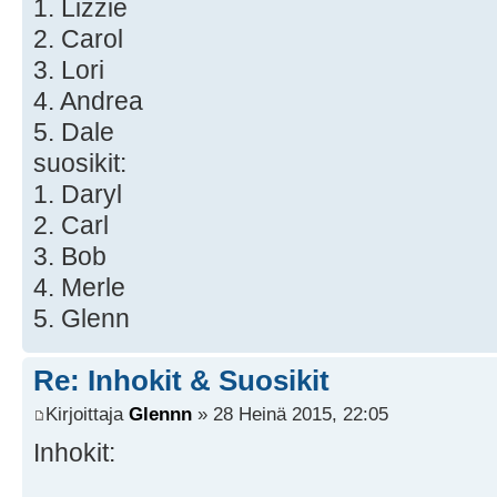
1. Lizzie
2. Carol
3. Lori
4. Andrea
5. Dale
suosikit:
1. Daryl
2. Carl
3. Bob
4. Merle
5. Glenn
Re: Inhokit & Suosikit
Kirjoittaja
Glennn
» 28 Heinä 2015, 22:05
Inhokit: