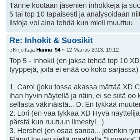
Tänne kootaan jäsenien inhokkeja ja suo
5 tai top 10 tapaisesti ja analysoidaan nii
listoja voi aina tehdä kun mieli muuttuu...
Re: Inhokit & Suosikit
Kirjoittaja
Hanna_94
» 12 Marras 2013, 19:12
Top 5 - Inhokit (en jaksa tehdä top 10 X
tyyppejä, joita ei enää oo koko sarjassa)
1. Carol (joku tossa akassa mättää XD Ca
ihan hyvin näytellä ja näin, ei se siitä oo 
sellasta väkinäistä... D: En tykkää muute
2. Lori (en vaa tykkää XD Hyvä näyttelijä,
pärstä kun ruutuun ilmestyi...)
3. Hershel (en osaa sanoa... jotenkin ty
Elänyt kauan siellä maatilalla ''turvassa''