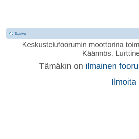
Etusivu
Keskustelufoorumin moottorina toim
Käännös, Lurttin
Tämäkin on
ilmainen foor
Ilmoita