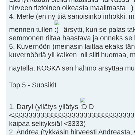
hirveen tietoinen oikeasta maailmasta...)
4. Merle (en ny tiiä sanoisinko inhokki, m
mennen tullen
ärsytti, kun se palas ta
semmonen riitaa haastava ja onneks se 
5. Kuvernööri (meinasin laittaa ekaks tä
kuvernööriä yli kaiken, nii silti huomaa
näytellä, KOSKA sen hahmo ärsyttää mu
Top 5 - Suosikit
1. Daryl (yllätys yllätys
D
<3333333333333333333333333333333
kaipaa selityksiä! <3333)
2. Andrea (tykkäsin hirveesti Andreasta, 