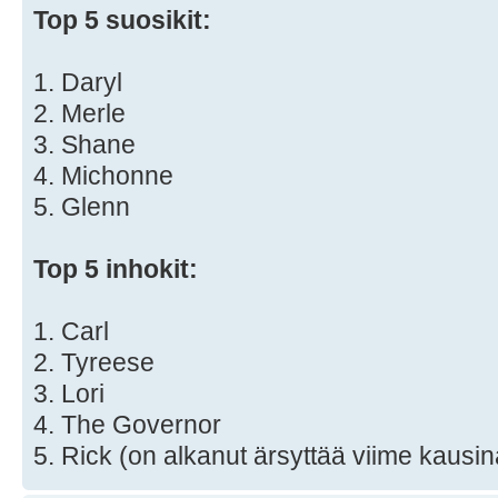
Top 5 suosikit:
1. Daryl
2. Merle
3. Shane
4. Michonne
5. Glenn
Top 5 inhokit:
1. Carl
2. Tyreese
3. Lori
4. The Governor
5. Rick (on alkanut ärsyttää viime kausin