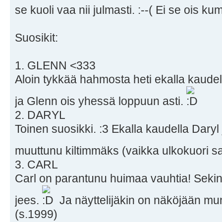
se kuoli vaa nii julmasti. :--( Ei se ois
Suosikit:
1. GLENN <333
Aloin tykkää hahmosta heti ekalla kaudel
ja Glenn ois yhessä loppuun asti.
2. DARYL
Toinen suosikki. :3 Ekalla kaudella Daryl 
muuttunu kiltimmäks (vaikka ulkokuori 
3. CARL
Carl on parantunu huimaa vauhtia! Sekin 
jees.
Ja näyttelijäkin on näköjään m
(s.1999)