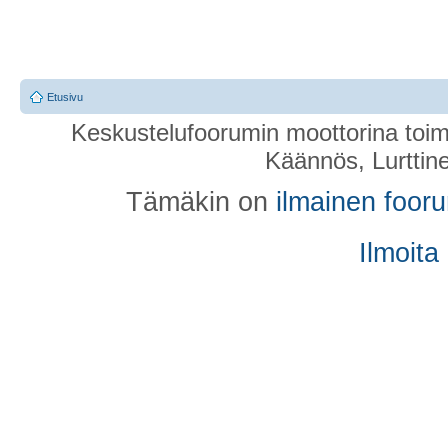
Etusivu
Keskustelufoorumin moottorina toim
Käännös, Lurttin
Tämäkin on
ilmainen foor
Ilmoita